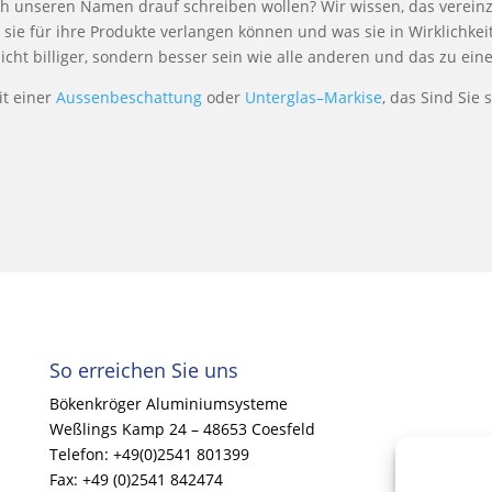
h unseren Namen drauf schreiben wollen? Wir wissen, das vereinze
 sie für ihre Produkte verlangen können und was sie in Wirklichkeit
 nicht billiger, sondern besser sein wie alle anderen und das zu ein
it einer
Aussenbeschattung
oder
Unterglas–Markise
, das Sind Sie 
So erreichen Sie uns
Bökenkröger Aluminiumsysteme
Weßlings Kamp 24 – 48653 Coesfeld
Telefon: +49(0)2541 801399
Fax: +49 (0)2541 842474