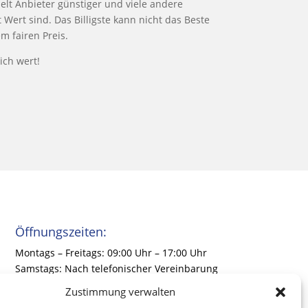
lt Anbieter günstiger und viele andere
 Wert sind. Das Billigste kann nicht das Beste
em fairen Preis.
sich wert!
Öffnungszeiten:
Montags – Freitags: 09:00 Uhr – 17:00 Uhr
Samstags: Nach telefonischer Vereinbarung
Sonntags: Nach telefonischer Vereinbarung
Zustimmung verwalten
(keine Beratung/kein Verkauf)